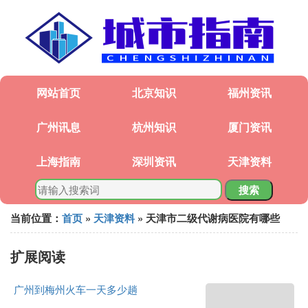
网站首页
北京知识
福州资讯
广州讯息
杭州知识
厦门资讯
上海指南
深圳资讯
天津资料
搜索
当前位置：
首页
»
天津资料
» 天津市二级代谢病医院有哪些
扩展阅读
广州到梅州火车一天多少趟