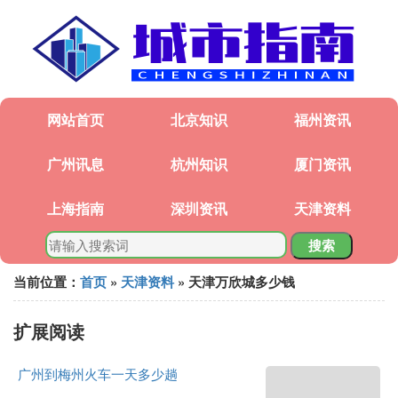
网站首页
北京知识
福州资讯
广州讯息
杭州知识
厦门资讯
上海指南
深圳资讯
天津资料
搜索
当前位置：
首页
»
天津资料
» 天津万欣城多少钱
扩展阅读
广州到梅州火车一天多少趟