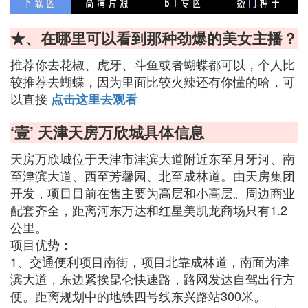
★、在哪里可以看到那种劲爆的美女主播？
推荐你去花椒、虎牙、斗鱼或者蝴蝶都可以，个人比
较推荐去蝴蝶，因为里面比较火辣还有你懂的哈，可
以直接
点击这里去观看
‘壹’ 天津天房万欣城具体信息
天房万欣城位于天津市津滨大道附近东至月牙河、南
至津滨大道、西至芳馨园、北至成林道。由天房集团
开发，项目目前在售主要为高层和小高层。周边商业
配套齐全，距离河东万达和红星美凯龙商场只有1.2
公里。
项目优势：
1、交通便利项目南街，项目北靠成林道，南面为津
滨大道，东边紧挨昆仑快速路，路网发达自驾出行方
便。距离规划中的地铁四号线东兴路站300米。