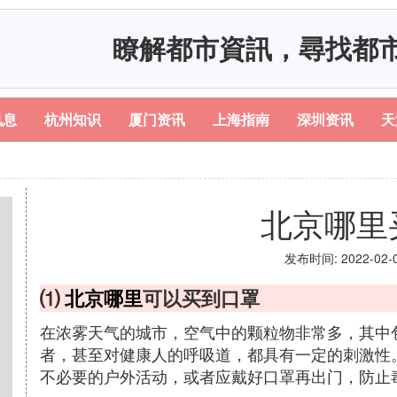
瞭解都市資訊，尋找都
讯息
杭州知识
厦门资讯
上海指南
深圳资讯
天
北京哪里
发布时间: 2022-02-06
⑴
北京哪里
可以买到口罩
在浓雾天气的城市，空气中的颗粒物非常多，其中
者，甚至对健康人的呼吸道，都具有一定的刺激性
不必要的户外活动，或者应戴好口罩再出门，防止