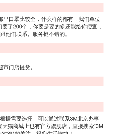
那里口罩比较全，什么样的都有，我们单位
们要了200个，你要是要的多还能给你便宜，
打电话跟他们联系。服务挺不错的。
超市门店提货。
根据需要选择，可以通过联系3M北京办事
在淘宝天猫商城上也有官方旗舰店，直接搜索“3M
到，感谢您对3M的关注，祝您生活愉快！