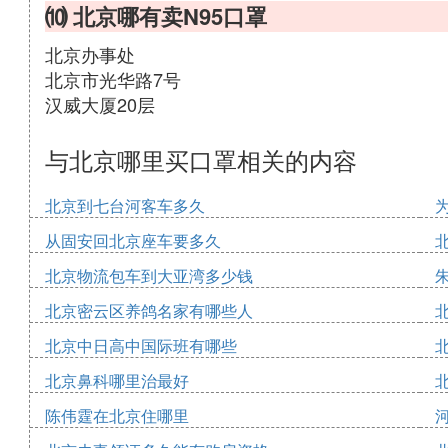
⑽ 北京哪有卖N95口罩
北京办事处
北京市光华路7号
汉威大厦20层
与北京哪里买口罩相关的内容
北京到七台河客车多久
从固安回北京座车要多久
北京物流包车到大亚湾多少钱
北京密云区养鸽名家有哪些人
北京中日高中国际班有哪些
北京鼻科哪里治最好
陈伟霆在北京住哪里