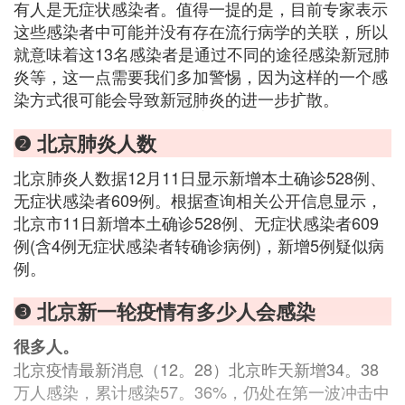
有人是无症状感染者。值得一提的是，目前专家表示
这些感染者中可能并没有存在流行病学的关联，所以
就意味着这13名感染者是通过不同的途径感染新冠肺
炎等，这一点需要我们多加警惕，因为这样的一个感
染方式很可能会导致新冠肺炎的进一步扩散。
❷ 北京肺炎人数
北京肺炎人数据12月11日显示新增本土确诊528例、
无症状感染者609例。根据查询相关公开信息显示，
北京市11日新增本土确诊528例、无症状感染者609
例(含4例无症状感染者转确诊病例)，新增5例疑似病
例。
❸ 北京新一轮疫情有多少人会感染
很多人。
北京疫情最新消息（12。28）北京昨天新增34。38
万人感染，累计感染57。36%，仍处在第一波冲击中