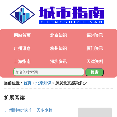
网站首页
北京知识
福州资讯
广州讯息
杭州知识
厦门资讯
上海指南
深圳资讯
天津资料
搜索
当前位置：
首页
»
北京知识
» 肺炎北京感染多少
扩展阅读
广州到梅州火车一天多少趟