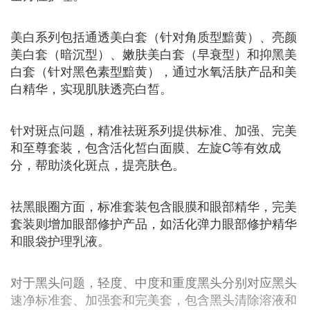
美白系列包括通透美白套（针对角质型黯黄）、亮颜
美白套（暗沉型）、嫩肤美白套（早衰型）和抑黑美
白套（针对黑色素型黯黄），通过水氧活肤产品和美
白精华，实现肌肤透亮白皙。
针对斑点问题，精准祛斑系列提供标准、加强、完美
和至尊套装，包含活化皙白面膜、左旋C等有效成
分，帮助淡化斑点，提亮肤色。
祛黑眼圈方面，标准套装包含眼膜和眼部精华，完美
套装则增加眼部修护产品，如活化弹力眼部修护精华
和眼袋护理乳液。
对于黑头问题，轻度、中度和重度黑头分别对应黑头
速净标准套、加强套和完美套，包含黑头清除溶液和