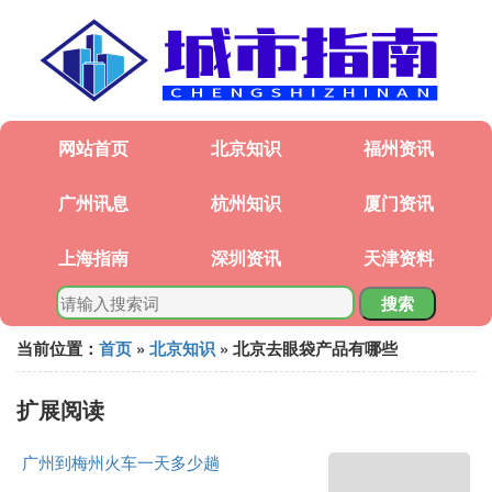
网站首页
北京知识
福州资讯
广州讯息
杭州知识
厦门资讯
上海指南
深圳资讯
天津资料
搜索
当前位置：
首页
»
北京知识
» 北京去眼袋产品有哪些
扩展阅读
广州到梅州火车一天多少趟