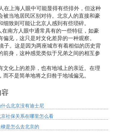
京人在上海人眼中可能显得有些排外，但这种
会被当地居民区别对待。北京人的直接和豪
和细致则可能让北京人感到有些琐碎。
方人在南方人眼中通常具有的一些特征，如豪
有偏见，这只是对文化差异的一种观察。
照镜子。这是因为两座城市有着相似的历史背
的前身，这种感觉类似于兄弟之间的相互参
有文化上的差异，也有地域上的亲近。在理
，而不是简单地将之归咎于地域偏见。
内容
为什么北京没有迪士尼
北京社保关系在哪里怎么看
朱棣是怎么去北京的