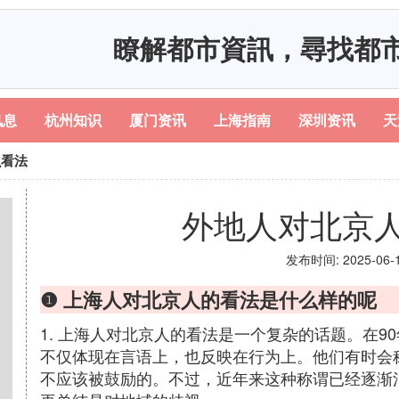
瞭解都市資訊，尋找都
讯息
杭州知识
厦门资讯
上海指南
深圳资讯
天
么看法
外地人对北京
发布时间: 2025-06-10
❶ 上海人对北京人的看法是什么样的呢
1. 上海人对北京人的看法是一个复杂的话题。在
不仅体现在言语上，也反映在行为上。他们有时会称
不应该被鼓励的。不过，近年来这种称谓已经逐渐