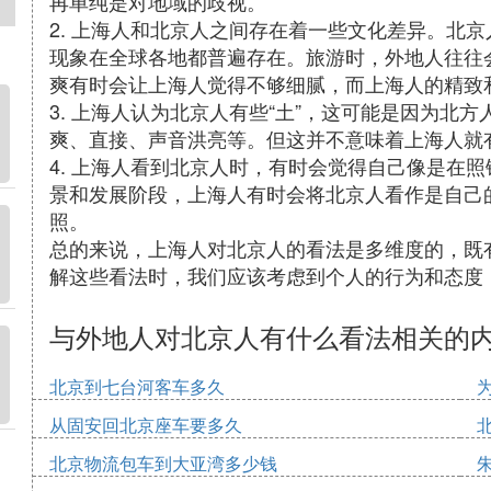
再单纯是对地域的歧视。
2. 上海人和北京人之间存在着一些文化差异。北
现象在全球各地都普遍存在。旅游时，外地人往往
爽有时会让上海人觉得不够细腻，而上海人的精致
3. 上海人认为北京人有些“土”，这可能是因为北
爽、直接、声音洪亮等。但这并不意味着上海人就
4. 上海人看到北京人时，有时会觉得自己像是在
景和发展阶段，上海人有时会将北京人看作是自己
照。
总的来说，上海人对北京人的看法是多维度的，既
解这些看法时，我们应该考虑到个人的行为和态度
与外地人对北京人有什么看法相关的
北京到七台河客车多久
从固安回北京座车要多久
北京物流包车到大亚湾多少钱