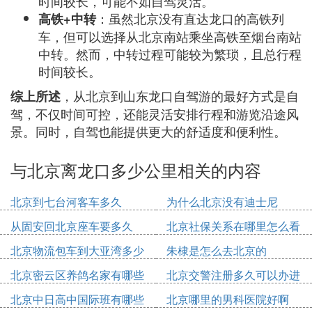
时间较长，可能不如自驾灵活。
：虽然北京没有直达龙口的高铁列
高铁+中转
车，但可以选择从北京南站乘坐高铁至烟台南站
中转。然而，中转过程可能较为繁琐，且总行程
时间较长。
，从北京到山东龙口自驾游的最好方式是自
综上所述
驾，不仅时间可控，还能灵活安排行程和游览沿途风
景。同时，自驾也能提供更大的舒适度和便利性。
与北京离龙口多少公里相关的内容
北京到七台河客车多久
为什么北京没有迪士尼
从固安回北京座车要多久
北京社保关系在哪里怎么看
北京物流包车到大亚湾多少
朱棣是怎么去北京的
钱
北京密云区养鸽名家有哪些
北京交警注册多久可以办进
人
京证
北京中日高中国际班有哪些
北京哪里的男科医院好啊