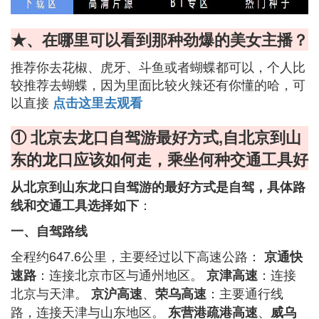
★、在哪里可以看到那种劲爆的美女主播？
推荐你去花椒、虎牙、斗鱼或者蝴蝶都可以，个人比
较推荐去蝴蝶，因为里面比较火辣还有你懂的哈，可
以直接
点击这里去观看
① 北京去龙口自驾游最好方式,自北京到山
东的龙口应该如何走，乘坐何种交通工具好
从北京到山东龙口自驾游的最好方式是自驾，具体路
：
线和交通工具选择如下
一、自驾路线
全程约647.6公里，主要经过以下高速公路：
京通快
：连接北京市区与通州地区。
：连接
速路
京津高速
北京与天津。
、
：主要通行线
京沪高速
荣乌高速
路，连接天津与山东地区。
、
东营港疏港高速
威乌