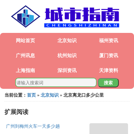
网站首页
北京知识
福州资讯
广州讯息
杭州知识
厦门资讯
上海指南
深圳资讯
天津资料
搜索
当前位置：
首页
»
北京知识
» 北京离龙口多少公里
扩展阅读
广州到梅州火车一天多少趟