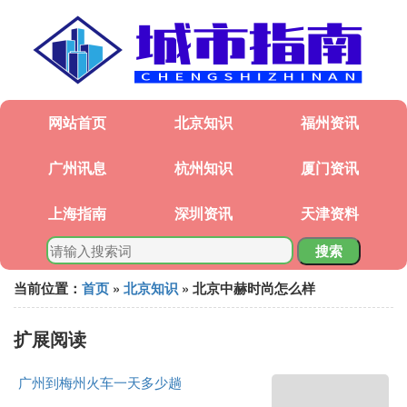
网站首页
北京知识
福州资讯
广州讯息
杭州知识
厦门资讯
上海指南
深圳资讯
天津资料
搜索
当前位置：
首页
»
北京知识
» 北京中赫时尚怎么样
扩展阅读
广州到梅州火车一天多少趟