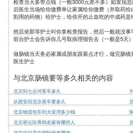
检查当天多带点钱（一般3000元差不多）如发现
后医生当场给你缴费单让家属给你缴费（并取药给
割用的药物）给护士，给你开的止血吃的中成药是
然后坐那等护士叫你拿检查报告，然后一般就没事
前台护士会告诉你几号取病理报告去（一般是5天
做肠镜当天务必家属或朋友跟着点才行，做完肠镜
医生护士
与北京肠镜要等多久相关的内容
北京到七台河客车多久
从固安回北京座车要多久
北京物流包车到大亚湾多少钱
北京密云区养鸽名家有哪些人
北京中日高中国际班有哪些