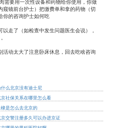
息肉需要用一次性设备和药物给你使用，你做
内窥镜前台护士）把缴费单和拿的药物（切
给你的咨询护士如何吃
可以走了（如检查中发生问题医生会说），
）。
别活动太大了注意卧床休息，回去吃啥咨询
为什么北京没有迪士尼
北京社保关系在哪里怎么看
朱棣是怎么去北京的
北京交警注册多久可以办进京证
北京哪里的男科医院好啊