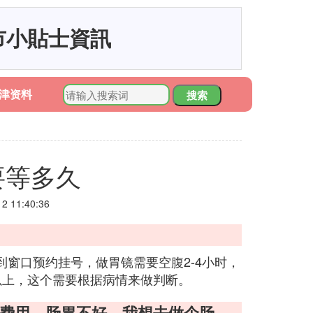
市小貼士資訊
津资料
搜索
要等多久
 11:40:36
到窗口预约挂号，做胃镜需要空腹2-4小时，
时以上，这个需要根据病情来做判断。
的费用。肠胃不好，我想去做个肠