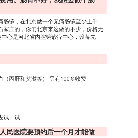
痛肠镜，在北京做一个无痛肠镜至少上千
石家庄的，你们北京来这做的不少，价格无
镜中心是河北省内腔镜诊疗中心，设备先
（丙肝和艾滋等） 另有100多收费
去试一试
了人民医院要预约后一个月才能做