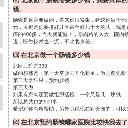
镜、
肠镜是肯定要做的，看来你很紧张，建议你做个无
元，关键是你要排好几天甚至好几十天的队，我是
痛的400多，当天就能做上，东岗路的医大一院内
进，医生技术也一流，不比北京差。
⑶ 在北京做一个肠镜多少钱
北医三院是300
做的步骤是：第一天空腹去开化验单，做之前先验血
第二天拿结果，预约肠镜
第三天做，
如果有息肉还要做组织活检，一个又是几十块钱
所以总共也的500多
希望对你有所帮助，另外听说现在有无痛的，可以
⑷ 在北京预约肠镜哪家医院比较快我去