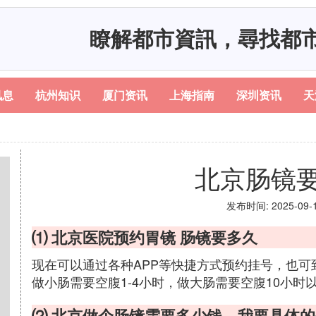
瞭解都市資訊，尋找都
讯息
杭州知识
厦门资讯
上海指南
深圳资讯
天
北京肠镜
发布时间: 2025-09-12
⑴ 北京医院预约胃镜 肠镜要多久
现在可以通过各种APP等快捷方式预约挂号，也可
做小肠需要空腹1-4小时，做大肠需要空腹10小
⑵ 北京做个肠镜需要多少钱，我要具体