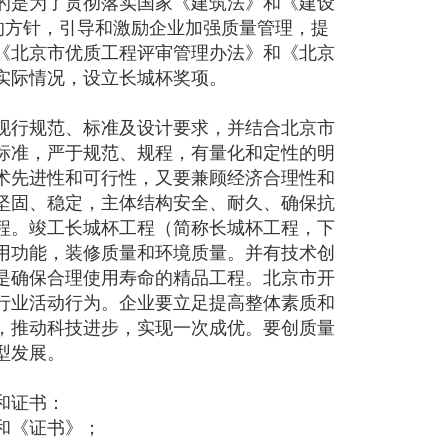
的是为了贯彻落实国家《建筑法》和《建设
的方针，引导和激励企业加强质量管理，提
《北京市优质工程评审管理办法》和《北京
实际情况，设立长城杯奖项。
现行规范、标准及设计要求，并结合北京市
标准，严于规范、规程，有量化和定性的明
术先进性和可行性，又要兼顾经济合理性和
坚固、稳定，主体结构安全、耐久、确保抗
程。竣工长城杯工程（简称长城杯工程，下
用功能，装修质量和环境质量。并有技术创
是确保合理使用寿命的精品工程。北京市开
行业活动行为。企业要立足提高整体素质和
，推动科技进步，实现一次成优。要创质量
型发展。
和证书：
和《证书》；