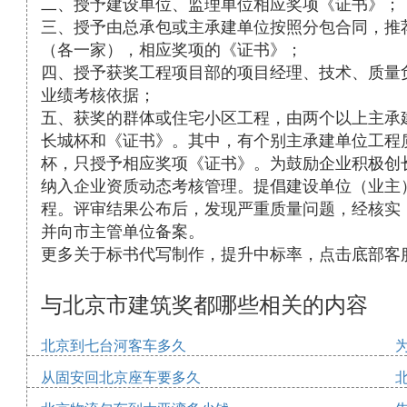
二、授予建设单位、监理单位相应奖项《证书》；
三、授予由总承包或主承建单位按照分包合同，推
（各一家），相应奖项的《证书》；
四、授予获奖工程项目部的项目经理、技术、质量
业绩考核依据；
五、获奖的群体或住宅小区工程，由两个以上主承
长城杯和《证书》。其中，有个别主承建单位工程
杯，只授予相应奖项《证书》。为鼓励企业积极创
纳入企业资质动态考核管理。提倡建设单位（业主
程。评审结果公布后，发现严重质量问题，经核实
并向市主管单位备案。
更多关于标书代写制作，提升中标率，点击底部客
与北京市建筑奖都哪些相关的内容
北京到七台河客车多久
从固安回北京座车要多久