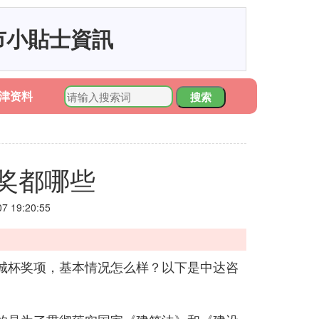
市小貼士資訊
津资料
搜索
奖都哪些
 19:20:55
城杯奖项，基本情况怎么样？以下是中达咨