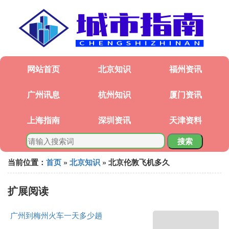
网站首页
北京知识
福州资讯
广州讯息
杭州知识
厦门资讯
上海指南
深圳资讯
天津资料
搜索
当前位置：
首页
»
北京知识
» 北京伦敦飞机多久
扩展阅读
广州到梅州火车一天多少趟