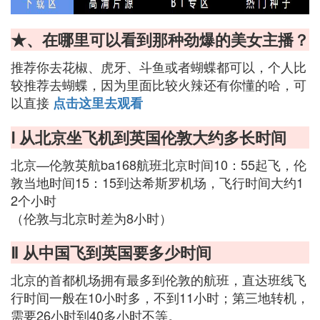
★、在哪里可以看到那种劲爆的美女主播？
推荐你去花椒、虎牙、斗鱼或者蝴蝶都可以，个人比
较推荐去蝴蝶，因为里面比较火辣还有你懂的哈，可
以直接
点击这里去观看
Ⅰ 从北京坐飞机到英国伦敦大约多长时间
北京—伦敦英航ba168航班北京时间10：55起飞，伦
敦当地时间15：15到达希斯罗机场，飞行时间大约1
2个小时
（伦敦与北京时差为8小时）
Ⅱ 从中国飞到英国要多少时间
北京的首都机场拥有最多到伦敦的航班，直达班线飞
行时间一般在10小时多，不到11小时；第三地转机，
需要26小时到40多小时不等。