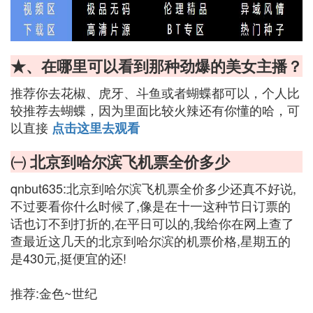
★、在哪里可以看到那种劲爆的美女主播？
推荐你去花椒、虎牙、斗鱼或者蝴蝶都可以，个人比
较推荐去蝴蝶，因为里面比较火辣还有你懂的哈，可
以直接
点击这里去观看
㈠ 北京到哈尔滨飞机票全价多少
qnbut635:北京到哈尔滨飞机票全价多少还真不好说,
不过要看你什么时候了,像是在十一这种节日订票的
话也订不到打折的,在平日可以的,我给你在网上查了
查最近这几天的北京到哈尔滨的机票价格,星期五的
是430元,挺便宜的还!
推荐:金色~世纪