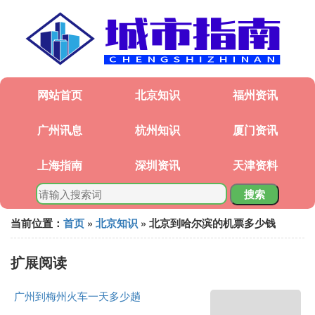
网站首页
北京知识
福州资讯
广州讯息
杭州知识
厦门资讯
上海指南
深圳资讯
天津资料
搜索
当前位置：
首页
»
北京知识
» 北京到哈尔滨的机票多少钱
扩展阅读
广州到梅州火车一天多少趟