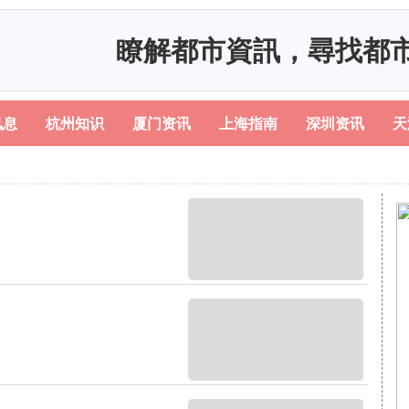
瞭解都市資訊，尋找都
讯息
杭州知识
厦门资讯
上海指南
深圳资讯
天