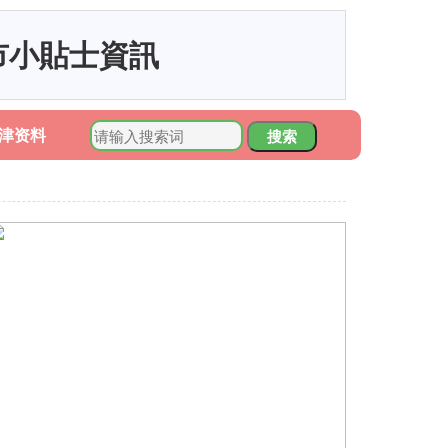
市小貼士資訊
津资料
搜索