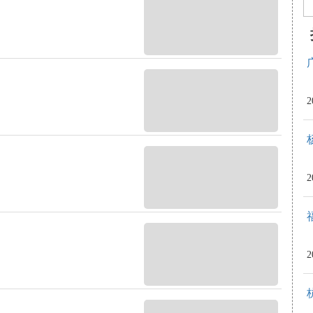
2
2
2