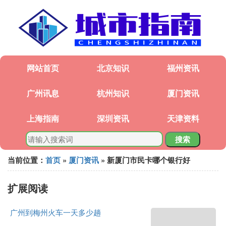
网站首页
北京知识
福州资讯
广州讯息
杭州知识
厦门资讯
上海指南
深圳资讯
天津资料
搜索
当前位置：
首页
»
厦门资讯
» 新厦门市民卡哪个银行好
扩展阅读
广州到梅州火车一天多少趟