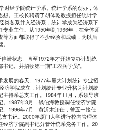
大学财经学院统计学系。统计学系的创办，体
思想。王校长聘请了胡体乾教授担任统计学
财经类各系并入经济系，统计学成为经济系下
业主任。从1950年到1966年，在全体师
查等方面都取得了不少经验和成绩，为以后
础。
停滞状态。直至1972年才开始复办计划统
书记。并招收第一期"工农兵学员"。
发展的春天。1977年厦大计划统计专业招
学经济学院成立，计划统计专业升格为计划统
主持系总支工作。1984年11月，系领导班
。1987年3月，钱伯海教授调任经济学院
。1996年7月，黄沂木卸任，曾五一接任
总支书记。2000年厦门大学进行校内管理体
任经济学院副书记分管计统系党务工作。20