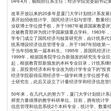
04年4月，杨灿担任系主任；经济学院党委副书记
改革开放以来的20多年是厦门大学计划统计系发展
系开始招收统计学、国民经济计划与管理、数量经济
业获博士学位授予权，并于1987年被原国家教委评
次被教育部评为统计学国家级重点学科。1983年
学专门成立了国民经济与核算研究所，由计统系代管
统系增设经济信息管理专业，并于1987年招收第一
于当年招收第一届本科生。1995年，原国民经济
1999年，根据国务院学位办新颁发的研究生专业目
起，根据教育部新颁发的本科专业目录，计统系继
业，原投资经济本科专业改为统计学专业下的"投资决
经济学院获得应用经济学一级学科博士学位授予权，
士研究生，此后又设立了计量经济学和经济信息管
50年来，在几代人的努力下，厦门大学计划统计
师资力量雄厚的教学科研单位。目前，拥有统计学
信息管理和信息系统2个本科专业，统计学、数量