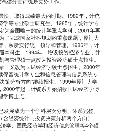
黄鸿德分管计统系党务工作。
最快、取得成绩最大的时期。1982年，计统
学等专业硕士研究生。1985年，统计学专
定为全国唯一的统计学重点学科，2001年再
，为了完成国家社科规划的重点课题，厦门大
，系所实行统一领导和管理。1986年，计
届本科生。1994年，增设投资经济专业，并
计划与管理硕士点改为投资经济硕士点招生。
录，又改为国民经济学硕士点招生。2000年
续保留统计学专业和信息管理与信息系统专
策分析方向"继续招生。1999年厦门大学
2000年起，计统系开始招收国民经济学博
理学博士点。
系已发展成为一个学科层次分明、体系完整、
（含经济统计与投资决策分析两个方向）、
经济学、国民经济学和经济信息管理等4个硕