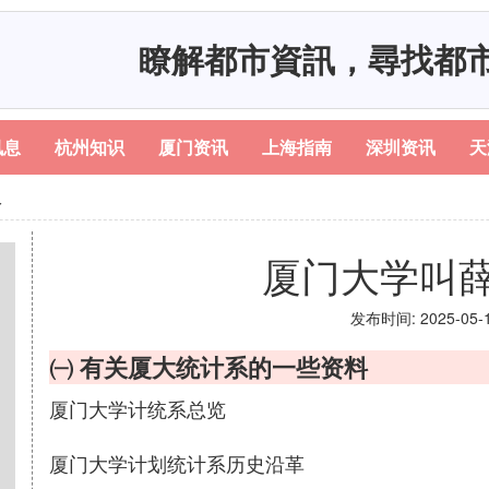
瞭解都市資訊，尋找都
讯息
杭州知识
厦门资讯
上海指南
深圳资讯
天
人
厦门大学叫
发布时间: 2025-05-11
㈠ 有关厦大统计系的一些资料
厦门大学计统系总览
厦门大学计划统计系历史沿革