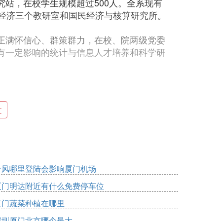
站，在校学生规模超过500人。全系现有
资经济三个教研室和国民经济与核算研究所。
正满怀信心、群策群力，在校、院两级党委
有一定影响的统计与信息人才培养和科学研
文
台风哪里登陆会影响厦门机场
厦门明达附近有什么免费停车位
厦门蔬菜种植在哪里
深圳厦门北京哪个最大