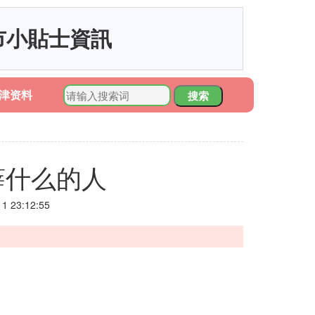
市小貼士資訊
津资料
搜索
薛什么的人
 23:12:55