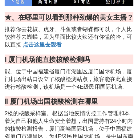
★、在哪里可以看到那种劲爆的美女主播？
推荐你去花椒、虎牙、斗鱼或者蝴蝶都可以，个人比
较推荐去蝴蝶，因为里面比较火辣还有你懂的哈，可
以直接
点击这里去观看
Ⅰ 厦门机场能直接核酸检测吗
能。位于中国福建省厦门市湖里区厦门国际机场，厦
门机场出站口设立了核酸检测站点，旅客能在此直接
进行核酸检测，该机场是一个4E级民用国际机场。
Ⅱ 厦门机场出国核酸检测在哪里
2楼的核酸采样室。根据当地疫情防控工作管理和本
着为自己和他人生命安全着想，出国需持有24小时内
的核酸检测报告，厦门高崎国际机场，位于中国福建
省厦门市湖里区，为4E级民用国际机场，是中国东南