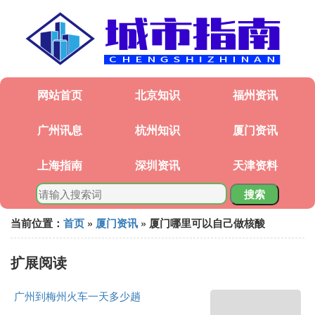
网站首页
北京知识
福州资讯
广州讯息
杭州知识
厦门资讯
上海指南
深圳资讯
天津资料
搜索
当前位置：
首页
»
厦门资讯
» 厦门哪里可以自己做核酸
扩展阅读
广州到梅州火车一天多少趟