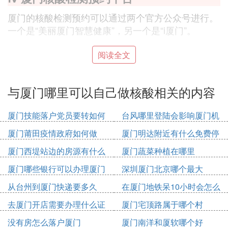
厦门的核酸检测预约可以通过两个官方公众号进行。
一个是“美丽厦门智慧健康”，另一个是“i厦门”。
对于“美丽厦门智慧健康”公众号，用户首先需要在微
阅读全文
信中搜索并关注该公众号。之后，在公众号下方菜单
栏中找到并点击“预约导诊”选项。接着，在弹出的页
与厦门哪里可以自己做核酸相关的内容
面中选择“核酸检测预约”，之后就可以根据自己的需
要选择不同的核酸检测医院进行预约了。具体的步骤
厦门技能落户党员要转如何
台风哪里登陆会影响厦门机
可以点击链接查看。
办理
场
厦门莆田疫情政府如何做
厦门明达附近有什么免费停
而“i厦门”公众号的操作流程也相对简单。用户可以在
车位
厦门西堤站边的房源有什么
厦门蔬菜种植在哪里
微信中搜索并关注“i厦门”公众号，随后在公众号下方
厦门哪些银行可以办理厦门
深圳厦门北京哪个最大
菜单栏中找到并点击“i服务”下的“疫情防控”选项。点
市民卡
击进入后，选择“厦门市核酸检测预约”，即可选择医
从台州到厦门快递要多久
在厦门地铁呆10小时会怎么
疗机构或第三方机构进行预约。
收费
去厦门开店需要办理什么证
厦门宅顶路属于哪个村
件
这两个平台都提供了便捷的预约方式，帮助市民快速
没有房怎么落户厦门
厦门南洋和厦软哪个好