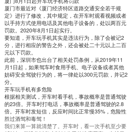
厦门8月1日起开车玩手机将罚款
厦门市最近对《厦门经济特区道路交通安全若干规
定》进行了修改，其中规定，在开车时观看视频或者
以手持方式使用电话及其他电子设备的，处以两百元
罚款。2020年8月1日起实行。
要知道，开车玩手机其实是违法行为，除了会被记2
分，进行相应的警告之外，还会被处二十元以上二百
元以下罚款。
此前，深圳市也出台了相关处罚条例，从2019年11
月1日起，如果驾车时食用手机、电子设备或者其他
妨碍安全驾驶行为的，将一律处以300元罚款，并记2
分。
开车玩手机有多危险
根据相关测试，开车时看手机，事故概率是普通驾驶
的23倍。开车时打电话，事故概率是普通驾驶的2.8
倍。开车时发短信，反应时间比正常慢35%，危险性
胜过酒驾和毒驾！
我们来算一算就清楚了。开车时，看一次手机至少要