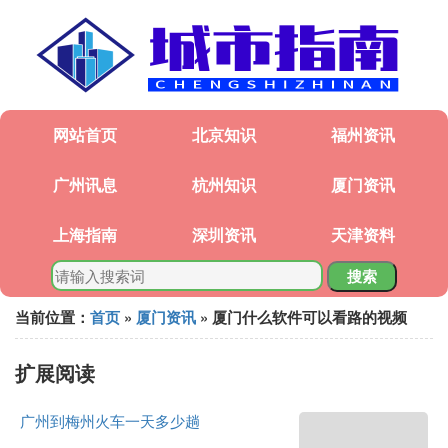
网站首页
北京知识
福州资讯
广州讯息
杭州知识
厦门资讯
上海指南
深圳资讯
天津资料
搜索
当前位置：
首页
»
厦门资讯
» 厦门什么软件可以看路的视频
扩展阅读
广州到梅州火车一天多少趟