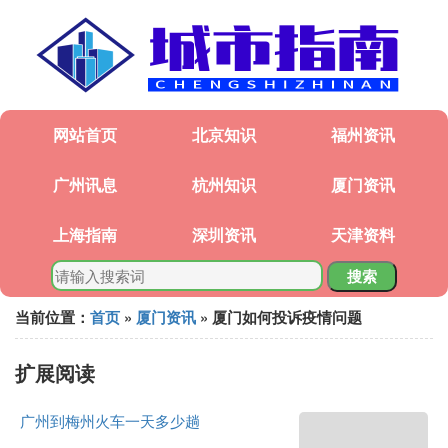
网站首页
北京知识
福州资讯
广州讯息
杭州知识
厦门资讯
上海指南
深圳资讯
天津资料
搜索
当前位置：
首页
»
厦门资讯
» 厦门如何投诉疫情问题
扩展阅读
广州到梅州火车一天多少趟