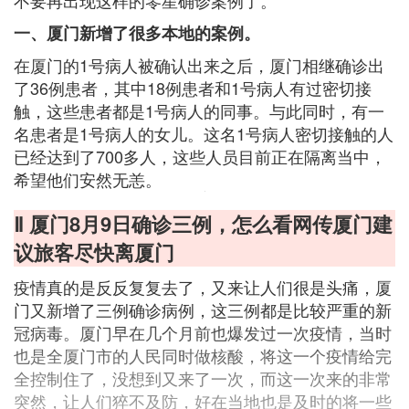
不要再出现这样的零星确诊案例了。
一、厦门新增了很多本地的案例。
在厦门的1号病人被确认出来之后，厦门相继确诊出
了36例患者，其中18例患者和1号病人有过密切接
触，这些患者都是1号病人的同事。与此同时，有一
名患者是1号病人的女儿。这名1号病人密切接触的人
已经达到了700多人，这些人员目前正在隔离当中，
希望他们安然无恙。
Ⅱ 厦门8月9日确诊三例，怎么看网传厦门建
议旅客尽快离厦门
疫情真的是反反复复去了，又来让人们很是头痛，厦
门又新增了三例确诊病例，这三例都是比较严重的新
冠病毒。厦门早在几个月前也爆发过一次疫情，当时
也是全厦门市的人民同时做核酸，将这一个疫情给完
全控制住了，没想到又来了一次，而这一次来的非常
突然，让人们猝不及防，好在当地也是及时的将一些