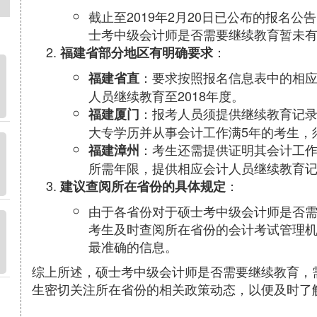
截止至2019年2月20日已公布的报名
士考中级会计师是否需要继续教育暂未
：
福建省部分地区有明确要求
：要求按照报名信息表中的相
福建省直
人员继续教育至2018年度。
：报考人员须提供继续教育记
福建厦门
大专学历并从事会计工作满5年的考生，
：考生还需提供证明其会计工
福建漳州
所需年限，提供相应会计人员继续教育
：
建议查阅所在省份的具体规定
由于各省份对于硕士考中级会计师是否
考生及时查阅所在省份的会计考试管理
最准确的信息。
综上所述，硕士考中级会计师是否需要继续教育，
生密切关注所在省份的相关政策动态，以便及时了