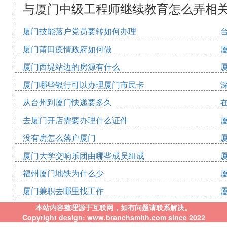
与厦门中级工程师继续教育怎么弄相
厦门技能落户党员要转如何办理
厦门莆田疫情政府如何做
厦门西堤站边的房源有什么
厦门哪些银行可以办理厦门市民卡
从台州到厦门快递要多久
去厦门开店需要办理什么证件
没有房怎么落户厦门
厦门大学交响乐团由哪些成员组成
福州厦门地铁为什么少
厦门兼职去哪里找工作
本站内容整理源于互联网，如有问题请联系解决。
Copyright design: www.branchsmith.com since 2022