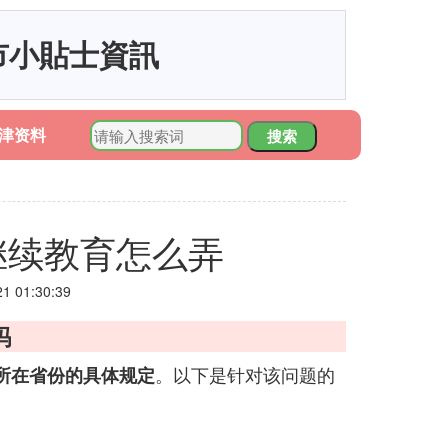
市小貼士資訊
津资料
搜索
继续教育怎么弄
 01:30:39
吗
。以下是针对该问题的
所在省份的具体规定