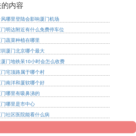
关的内容
台风哪里登陆会影响厦门机场
厦门明达附近有什么免费停车位
厦门蔬菜种植在哪里
深圳厦门北京哪个最大
在厦门地铁呆10小时会怎么收费
厦门宅顶路属于哪个村
厦门南洋和厦软哪个好
厦门哪里有吸鼻涕的
厦门哪里是市中心
厦门社区医院能看什么病