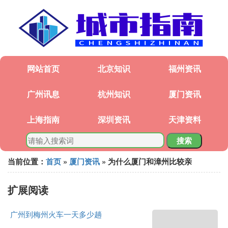
网站首页
北京知识
福州资讯
广州讯息
杭州知识
厦门资讯
上海指南
深圳资讯
天津资料
搜索
当前位置：
首页
»
厦门资讯
» 为什么厦门和漳州比较亲
扩展阅读
广州到梅州火车一天多少趟