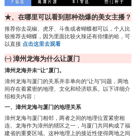
★、在哪里可以看到那种劲爆的美女主播？
推荐你去花椒、虎牙、斗鱼或者蝴蝶都可以，个人比
较推荐去蝴蝶，因为里面比较火辣还有你懂的哈，可
以直接
点击这里去观看
㈠ 漳州龙海为什么让厦门
漳州龙海并未“让”厦门。
漳州龙海与厦门的关系并非单向的“让与”问题，两地
间存在着紧密的地理、文化和经济联系。以下详细介
绍相关内容：
一、漳州龙海与厦门的地理关系
漳州龙海与厦门相邻，两者之间的地理位置紧密相
连。龙海作为漳州的辖区之一，与厦门共同构成了福
建省的重要区域。这种地理上的接近性使得两地之间