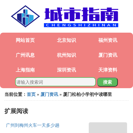
网站首页
北京知识
福州资讯
广州讯息
杭州知识
厦门资讯
上海指南
深圳资讯
天津资料
搜索
当前位置：
首页
»
厦门资讯
» 厦门松柏小学初中读哪里
扩展阅读
广州到梅州火车一天多少趟