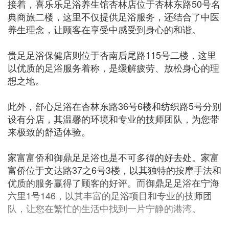
接着，喜乐乐足浴养生馆杏林店位于杏林东路50号名
典商旅二楼，这里不仅提供足浴服务，还结合了中医
养生理念，让顾客在享受中感受到身心的和谐。
贵足足浴保健店则位于杏南后尾路115号二楼，这里
以优质的足浴服务着称，是缓解疲劳、放松身心的理
想之地。
此外，舒心足浴在杏林东路36号6楼和纺织路5号分别
设有分店，其温馨的环境和专业的技师团队，为您带
来极致的舒适体验。
家富富侨和御鼎足足浴也是不可多得的好去处。家富
富侨位于文达路37之6号3楼，以其独特的按摩手法和
优质的服务赢得了顾客的好评。而御鼎足足浴在宁海
六里1号146，以其丰富的足浴项目和专业的技师团
队，让您在繁忙的生活中找到一片宁静的港湾。