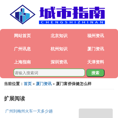
网站首页
北京知识
福州资讯
广州讯息
杭州知识
厦门资讯
上海指南
深圳资讯
天津资料
搜索
当前位置：
首页
»
厦门资讯
» 厦门富侨保健怎么样
扩展阅读
广州到梅州火车一天多少趟