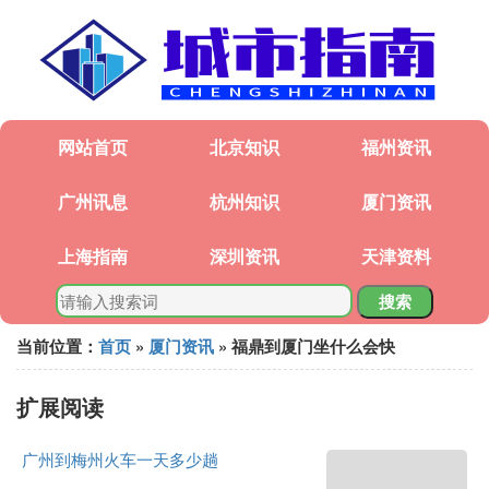
网站首页
北京知识
福州资讯
广州讯息
杭州知识
厦门资讯
上海指南
深圳资讯
天津资料
搜索
当前位置：
首页
»
厦门资讯
» 福鼎到厦门坐什么会快
扩展阅读
广州到梅州火车一天多少趟