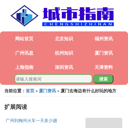
网站首页
北京知识
福州资讯
广州讯息
杭州知识
厦门资讯
上海指南
深圳资讯
天津资料
搜索
当前位置：
首页
»
厦门资讯
» 厦门去海边有什么好玩的地方
扩展阅读
广州到梅州火车一天多少趟