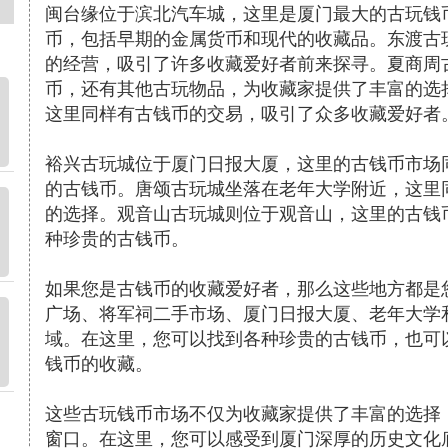
闽台缘位于滨北汽车城，这里是厦门最大的古玩钱
币，包括早期的金属货币和现代的收藏品。东渡古
的经营，吸引了许多收藏爱好者前来探寻。夏商周
币，还有其他古玩物品，为收藏家提供了丰富的选
这里同样有古钱币的交易，吸引了众多收藏爱好者
裕兴古玩城位于厦门日报大厦，这里的古钱币市场
的古钱币。唐颂古玩城坐落在老年大学附近，这里
的选择。观音山古玩城则位于观音山，这里的古钱
种珍贵的古钱币。
如果您是古钱币的收藏爱好者，那么这些地方都是
广场、将军祠二手市场、厦门日报大厦、老年大学
域。在这里，您可以找到各种珍贵的古钱币，也可
钱币的收藏。
这些古玩钱币市场不仅为收藏家提供了丰富的选择
窗口。在这里，您可以感受到厦门深厚的历史文化