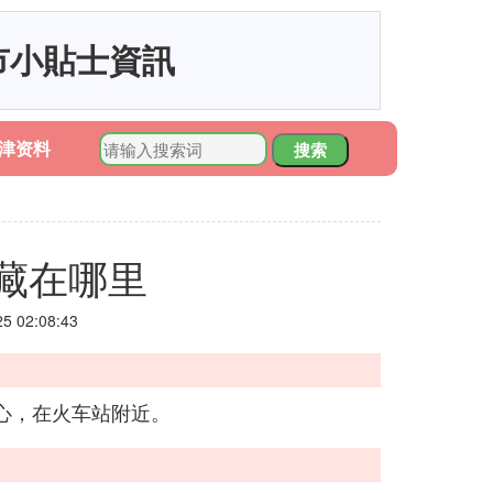
市小貼士資訊
津资料
搜索
藏在哪里
 02:08:43
心，在火车站附近。