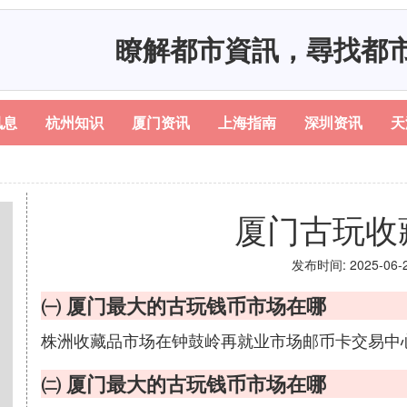
瞭解都市資訊，尋找都
讯息
杭州知识
厦门资讯
上海指南
深圳资讯
天
厦门古玩收
发布时间: 2025-06-25
㈠ 厦门最大的古玩钱币市场在哪
株洲收藏品市场在钟鼓岭再就业市场邮币卡交易中
㈡ 厦门最大的古玩钱币市场在哪