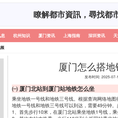
瞭解都市資訊，尋找都
讯息
杭州知识
厦门资讯
上海指南
深圳资讯
天
视频
厦门怎么搭地
发布时间: 2025-07-15
㈠ 厦门北站到厦门站地铁怎么坐
乘坐地铁一号线和地铁三号线。根据查询网络地图
地铁一号线和地铁三号线可以到达，需要49分钟。
1、首先步行10米，在厦门北站乘坐地铁1号线，乘