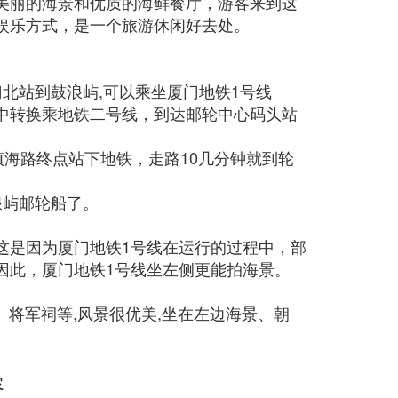
美丽的海景和优质的海鲜餐厅，游客来到这
娱乐方式，是一个旅游休闲好去处。
门北站到鼓浪屿,可以乘坐厦门地铁1号线
中转换乘地铁二号线，到达邮轮中心码头站
镇海路终点站下地铁，走路10几分钟就到轮
浪屿邮轮船了。
这是因为厦门地铁1号线在运行的过程中，部
因此，厦门地铁1号线坐左侧更能拍海景。
、将军祠等,风景很优美,坐在左边海景、朝
容