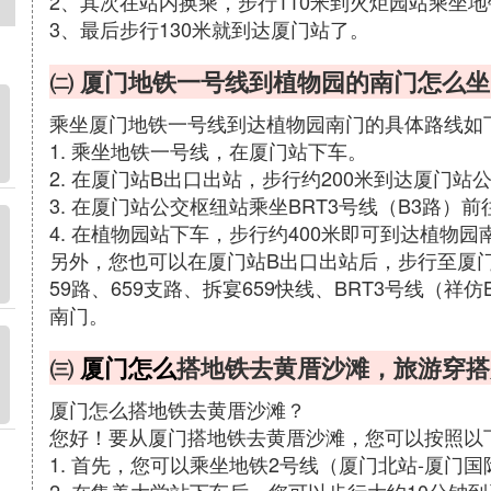
2、其次在站内换乘，步行110米到火炬园站乘坐
3、最后步行130米就到达厦门站了。
㈡ 厦门地铁一号线到植物园的南门怎么坐
乘坐厦门地铁一号线到达植物园南门的具体路线如
1. 乘坐地铁一号线，在厦门站下车。
2. 在厦门站B出口出站，步行约200米到达厦门站
3. 在厦门站公交枢纽站乘坐BRT3号线（B3路）
4. 在植物园站下车，步行约400米即可到达植物园
另外，您也可以在厦门站B出口出站后，步行至厦门
59路、659支路、拆宴659快线、BRT3号线（
南门。
㈢
厦门怎么
搭地铁去黄厝沙滩，旅游穿搭
厦门怎么搭地铁去黄厝沙滩？
您好！要从厦门搭地铁去黄厝沙滩，您可以按照以
1. 首先，您可以乘坐地铁2号线（厦门北站-厦门