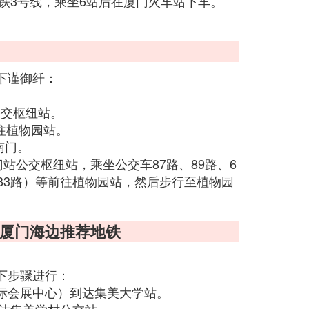
地铁3号线，乘坐6站后在厦门火车站下车。
下谨御纤：
公交枢纽站。
前往植物园站。
南门。
站公交枢纽站，乘坐公交车87路、89路、6
祥仿B3路）等前往植物园站，然后步行至植物园
厦门海边推荐地铁
下步骤进行：
国际会展中心）到达集美大学站。