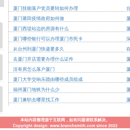
厦门技能落户党员要转如何办理
厦门莆田疫情政府如何做
厦门西堤站边的房源有什么
厦门哪些银行可以办理厦门市民卡
从台州到厦门快递要多久
去厦门开店需要办理什么证件
没有房怎么落户厦门
厦门大学交响乐团由哪些成员组成
福州厦门地铁为什么少
厦门兼职去哪里找工作
本站内容整理源于互联网，如有问题请联系解决。
Copyright design: www.branchsmith.com since 2022