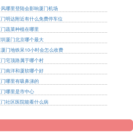
台风哪里登陆会影响厦门机场
厦门明达附近有什么免费停车位
厦门蔬菜种植在哪里
深圳厦门北京哪个最大
在厦门地铁呆10小时会怎么收费
厦门宅顶路属于哪个村
厦门南洋和厦软哪个好
厦门哪里有吸鼻涕的
厦门哪里是市中心
厦门社区医院能看什么病