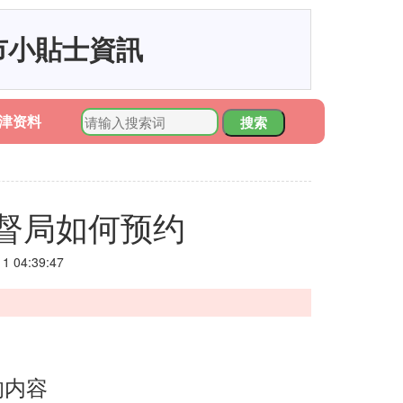
市小貼士資訊
津资料
搜索
督局如何预约
 04:39:47
的内容