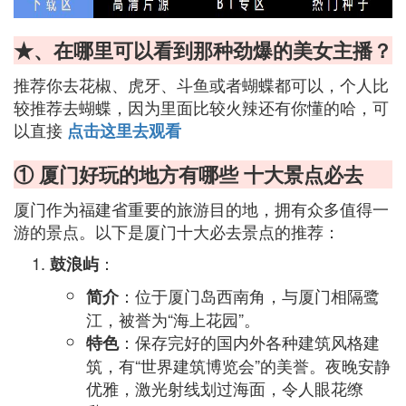
★、在哪里可以看到那种劲爆的美女主播？
推荐你去花椒、虎牙、斗鱼或者蝴蝶都可以，个人比
较推荐去蝴蝶，因为里面比较火辣还有你懂的哈，可
以直接
点击这里去观看
① 厦门好玩的地方有哪些 十大景点必去
厦门作为福建省重要的旅游目的地，拥有众多值得一
游的景点。以下是厦门十大必去景点的推荐：
：
鼓浪屿
：位于厦门岛西南角，与厦门相隔鹭
简介
江，被誉为“海上花园”。
：保存完好的国内外各种建筑风格建
特色
筑，有“世界建筑博览会”的美誉。夜晚安静
优雅，激光射线划过海面，令人眼花缭