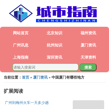
网站首页
北京知识
福州资讯
广州讯息
杭州知识
厦门资讯
上海指南
深圳资讯
天津资料
搜索
当前位置：
首页
»
厦门资讯
» 中国厦门有哪些地方
扩展阅读
广州到梅州火车一天多少趟