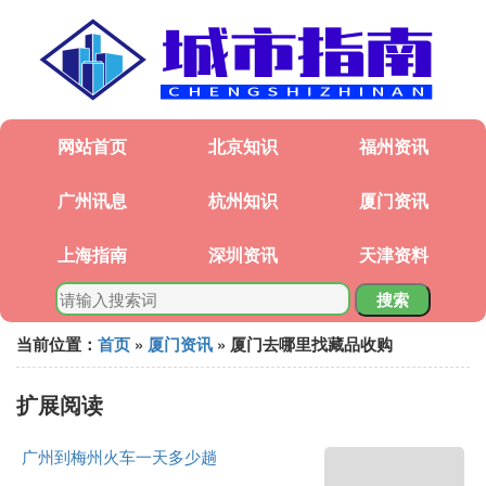
网站首页
北京知识
福州资讯
广州讯息
杭州知识
厦门资讯
上海指南
深圳资讯
天津资料
搜索
当前位置：
首页
»
厦门资讯
» 厦门去哪里找藏品收购
扩展阅读
广州到梅州火车一天多少趟