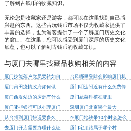
了解到古钱币的收藏知识。
无论您是收藏家还是游客，都可以在这里找到自己感
兴趣的东西。这些古玩钱币市场不仅为收藏家提供了
丰富的选择，也为游客提供了一个了解厦门历史文化
的窗口。在这里，您可以感受到厦门深厚的历史文化
底蕴，也可以了解到古钱币的收藏知识。
与厦门去哪里找藏品收购相关的内容
厦门技能落户党员要转如何
台风哪里登陆会影响厦门机
办理
场
厦门莆田疫情政府如何做
厦门明达附近有什么免费停
车位
厦门西堤站边的房源有什么
厦门蔬菜种植在哪里
厦门哪些银行可以办理厦门
深圳厦门北京哪个最大
市民卡
从台州到厦门快递要多久
在厦门地铁呆10小时会怎么
收费
去厦门开店需要办理什么证
厦门宅顶路属于哪个村