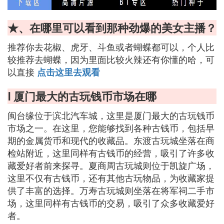
★、在哪里可以看到那种劲爆的美女主播？
推荐你去花椒、虎牙、斗鱼或者蝴蝶都可以，个人比
较推荐去蝴蝶，因为里面比较火辣还有你懂的哈，可
以直接
点击这里去观看
Ⅰ 厦门最大的古玩钱币市场在哪
闽台缘位于滨北汽车城，这里是厦门最大的古玩钱币
市场之一。在这里，您能够找到各种古钱币，包括早
期的金属货币和现代的收藏品。东渡古玩城坐落在商
检站附近，这里同样有古钱币的经营，吸引了许多收
藏爱好者前来探寻。夏商周古玩城则位于凯旋广场，
这里不仅有古钱币，还有其他古玩物品，为收藏家提
供了丰富的选择。万寿古玩城则坐落在将军祠二手市
场，这里同样有古钱币的交易，吸引了众多收藏爱好
者。