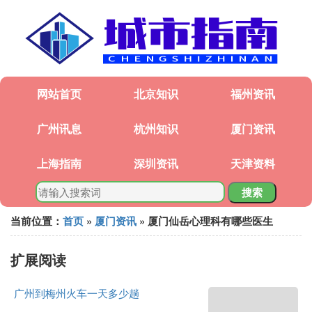
网站首页
北京知识
福州资讯
广州讯息
杭州知识
厦门资讯
上海指南
深圳资讯
天津资料
搜索
当前位置：
首页
»
厦门资讯
» 厦门仙岳心理科有哪些医生
扩展阅读
广州到梅州火车一天多少趟