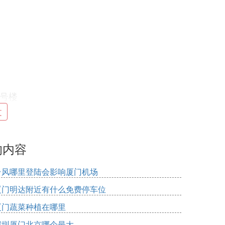
0号楼
文
的内容
台风哪里登陆会影响厦门机场
厦门明达附近有什么免费停车位
厦门蔬菜种植在哪里
深圳厦门北京哪个最大