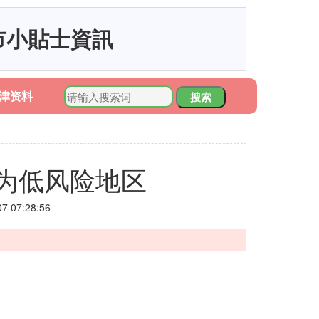
市小貼士資訊
津资料
搜索
为低风险地区
 07:28:56