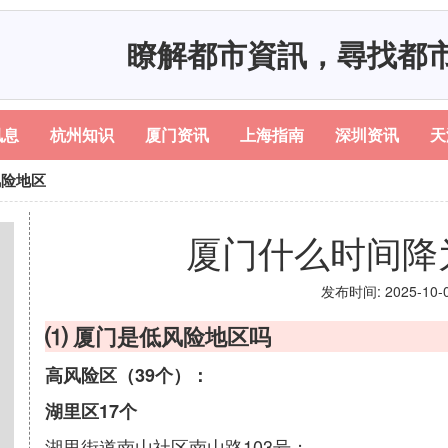
瞭解都市資訊，尋找都
讯息
杭州知识
厦门资讯
上海指南
深圳资讯
天
风险地区
厦门什么时间降
发布时间: 2025-10-07
⑴ 厦门是低风险地区吗
高风险区（39个）：
湖里区17个
湖里街道南山社区南山路103号；