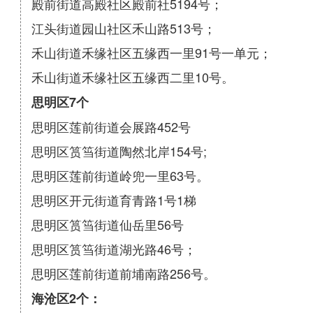
殿前街道高殿社区殿前社5194号；
江头街道园山社区禾山路513号；
禾山街道禾缘社区五缘西一里91号一单元；
禾山街道禾缘社区五缘西二里10号。
思明区7个
思明区莲前街道会展路452号
思明区筼筜街道陶然北岸154号;
思明区莲前街道岭兜一里63号。
思明区开元街道育青路1号1梯
思明区筼筜街道仙岳里56号
思明区筼筜街道湖光路46号；
思明区莲前街道前埔南路256号。
海沧区2个：