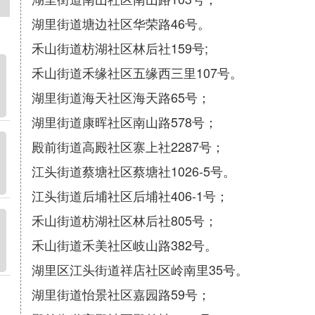
湖里街道塘边社区华荣路46号。
禾山街道枋湖社区林后社159号;
禾山街道禾缘社区五缘西三里107号。
湖里街道海天社区海天路65号；
湖里街道康晖社区南山路578号；
殿前街道高殿社区寨上社2287号；
江头街道蔡塘社区蔡塘社1026-5号。
江头街道后埔社区后埔社406-1号；
禾山街道枋湖社区林后社805号；
禾山街道禾美社区岐山路382号。
湖里区江头街道祥店社区岭南里35号。
湖里街道怡景社区嘉园路59号；