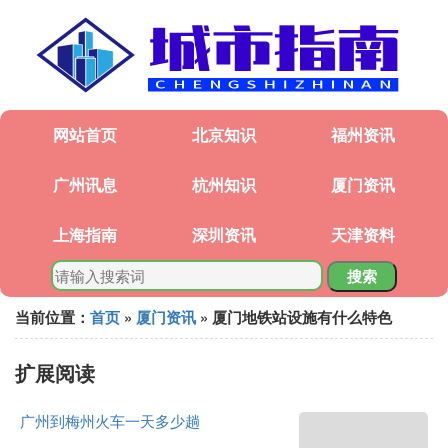
网站首页
北京知识
福州资讯
广州讯息
杭州知识
厦门资讯
上海指南
深圳资讯
天津资料
搜索
当前位置：
首页
»
厦门资讯
» 厦门地铁站设施有什么特色
扩展阅读
广州到梅州火车一天多少趟