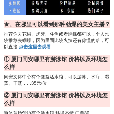
★、在哪里可以看到那种劲爆的美女主播？
推荐你去花椒、虎牙、斗鱼或者蝴蝶都可以，个人比
较推荐去蝴蝶，因为里面比较火辣还有你懂的哈，可
以直接
点击这里去观看
① 厦门同安哪里有游泳馆 价格以及环境怎
么样
同安文体中心有个健益活水馆，可以游泳、水疗、湿
蒸、干蒸……35元/位
② 厦门同安哪里有游泳馆 价格以及环境怎
么样
新体育场旁边有个活水馆,环境不错,门票30