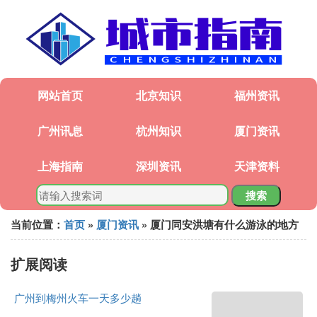
网站首页
北京知识
福州资讯
广州讯息
杭州知识
厦门资讯
上海指南
深圳资讯
天津资料
搜索
当前位置：
首页
»
厦门资讯
» 厦门同安洪塘有什么游泳的地方
扩展阅读
广州到梅州火车一天多少趟