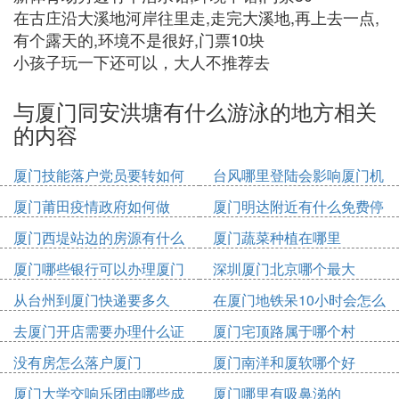
在古庄沿大溪地河岸往里走,走完大溪地,再上去一点,
有个露天的,环境不是很好,门票10块
小孩子玩一下还可以，大人不推荐去
与厦门同安洪塘有什么游泳的地方相关
的内容
厦门技能落户党员要转如何
台风哪里登陆会影响厦门机
办理
场
厦门莆田疫情政府如何做
厦门明达附近有什么免费停
车位
厦门西堤站边的房源有什么
厦门蔬菜种植在哪里
厦门哪些银行可以办理厦门
深圳厦门北京哪个最大
市民卡
从台州到厦门快递要多久
在厦门地铁呆10小时会怎么
收费
去厦门开店需要办理什么证
厦门宅顶路属于哪个村
件
没有房怎么落户厦门
厦门南洋和厦软哪个好
厦门大学交响乐团由哪些成
厦门哪里有吸鼻涕的