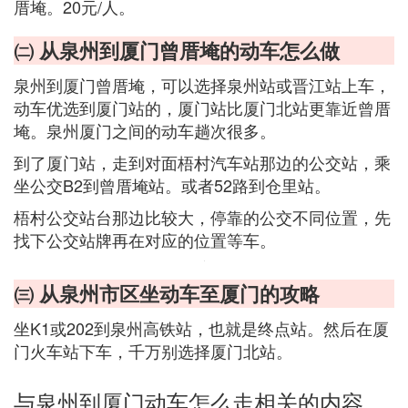
厝埯。20元/人。
㈡ 从泉州到厦门曾厝埯的动车怎么做
泉州到厦门曾厝埯，可以选择泉州站或晋江站上车，
动车优选到厦门站的，厦门站比厦门北站更靠近曾厝
埯。泉州厦门之间的动车趟次很多。
到了厦门站，走到对面梧村汽车站那边的公交站，乘
坐公交B2到曾厝埯站。或者52路到仓里站。
梧村公交站台那边比较大，停靠的公交不同位置，先
找下公交站牌再在对应的位置等车。
㈢ 从泉州市区坐动车至厦门的攻略
坐K1或202到泉州高铁站，也就是终点站。然后在厦
门火车站下车，千万别选择厦门北站。
与泉州到厦门动车怎么走相关的内容