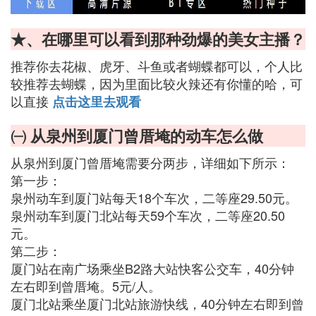
★、在哪里可以看到那种劲爆的美女主播？
推荐你去花椒、虎牙、斗鱼或者蝴蝶都可以，个人比
较推荐去蝴蝶，因为里面比较火辣还有你懂的哈，可
以直接
点击这里去观看
㈠ 从泉州到厦门曾厝埯的动车怎么做
从泉州到厦门曾厝埯需要分两步，详细如下所示：
第一步：
泉州动车到厦门站每天18个车次，二等座29.50元。
泉州动车到厦门北站每天59个车次，二等座20.50
元。
第二步：
厦门站在南广场乘坐B2路大站快客公交车，40分钟
左右即到曾厝埯。5元/人。
厦门北站乘坐厦门北站旅游快线，40分钟左右即到曾