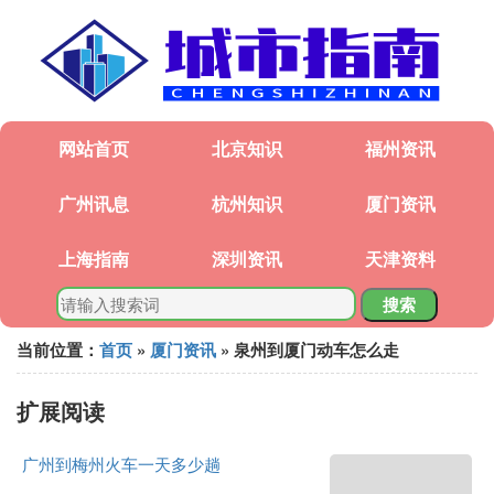
网站首页
北京知识
福州资讯
广州讯息
杭州知识
厦门资讯
上海指南
深圳资讯
天津资料
搜索
当前位置：
首页
»
厦门资讯
» 泉州到厦门动车怎么走
扩展阅读
广州到梅州火车一天多少趟