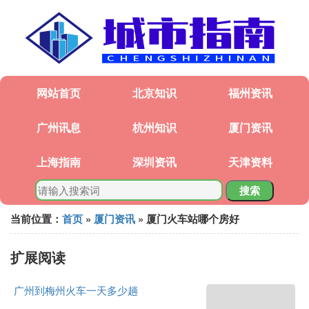
网站首页
北京知识
福州资讯
广州讯息
杭州知识
厦门资讯
上海指南
深圳资讯
天津资料
搜索
当前位置：
首页
»
厦门资讯
» 厦门火车站哪个房好
扩展阅读
广州到梅州火车一天多少趟