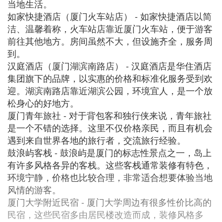
当地生活。
如家快捷酒店（厦门火车站店） - 如家快捷酒店以简
洁、温馨着称，火车站店靠近厦门火车站，便于游客
前往其他地方。房间虽然不大，但设施齐全，服务周
到。
汉庭酒店（厦门湖滨南路店） - 汉庭酒店是华住酒店
集团旗下的品牌，以实惠的价格和标准化服务受到欢
迎。湖滨南路店靠近湖滨公园，环境宜人，是一个放
松身心的好地方。
厦门青年旅社 - 对于背包客和独行侠来说，青年旅社
是一个不错的选择。这里不仅价格亲民，而且有机会
遇到来自世界各地的旅行者，交流旅行经验。
鼓浪屿客栈 - 鼓浪屿是厦门的标志性景点之一，岛上
有许多风格各异的客栈。这些客栈通常装修有特色，
环境宁静，价格也比较合理，非常适合想要体验当地
风情的游客。
厦门大学附近民宿 - 厦门大学周边有很多性价比高的
民宿，这些民宿多由居民楼改造而成，装修风格多