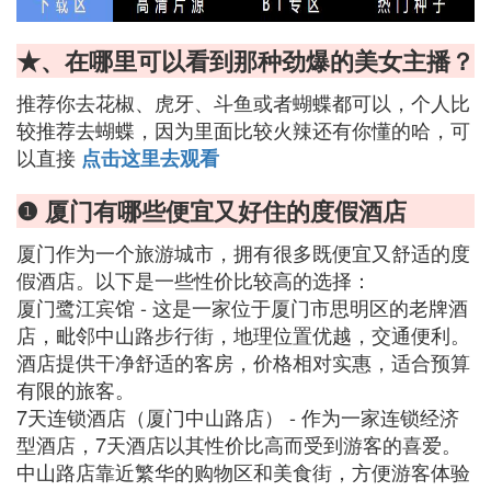
★、在哪里可以看到那种劲爆的美女主播？
推荐你去花椒、虎牙、斗鱼或者蝴蝶都可以，个人比
较推荐去蝴蝶，因为里面比较火辣还有你懂的哈，可
以直接
点击这里去观看
❶ 厦门有哪些便宜又好住的度假酒店
厦门作为一个旅游城市，拥有很多既便宜又舒适的度
假酒店。以下是一些性价比较高的选择：
厦门鹭江宾馆 - 这是一家位于厦门市思明区的老牌酒
店，毗邻中山路步行街，地理位置优越，交通便利。
酒店提供干净舒适的客房，价格相对实惠，适合预算
有限的旅客。
7天连锁酒店（厦门中山路店） - 作为一家连锁经济
型酒店，7天酒店以其性价比高而受到游客的喜爱。
中山路店靠近繁华的购物区和美食街，方便游客体验