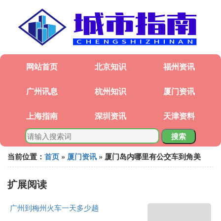
网站首页
北京知识
福州资讯
广州讯息
杭州知识
厦门资讯
上海指南
深圳资讯
天津资料
搜索
当前位置：
首页
»
厦门资讯
» 厦门岛内哪里有公交车到角美
扩展阅读
广州到梅州火车一天多少趟