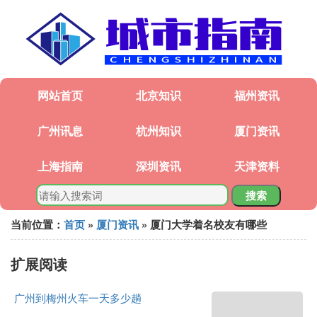
网站首页
北京知识
福州资讯
广州讯息
杭州知识
厦门资讯
上海指南
深圳资讯
天津资料
搜索
当前位置：
首页
»
厦门资讯
» 厦门大学着名校友有哪些
扩展阅读
广州到梅州火车一天多少趟