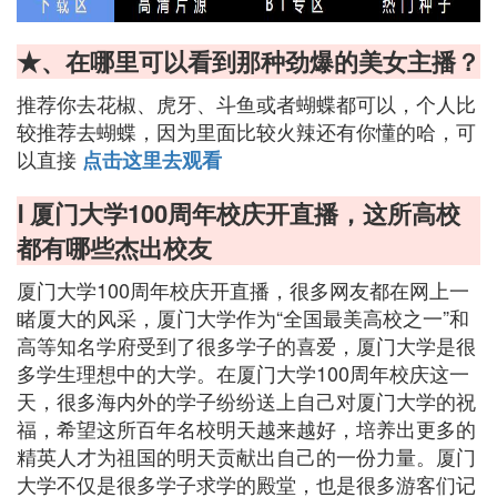
★、在哪里可以看到那种劲爆的美女主播？
推荐你去花椒、虎牙、斗鱼或者蝴蝶都可以，个人比
较推荐去蝴蝶，因为里面比较火辣还有你懂的哈，可
以直接
点击这里去观看
Ⅰ 厦门大学100周年校庆开直播，这所高校
都有哪些杰出校友
厦门大学100周年校庆开直播，很多网友都在网上一
睹厦大的风采，厦门大学作为“全国最美高校之一”和
高等知名学府受到了很多学子的喜爱，厦门大学是很
多学生理想中的大学。在厦门大学100周年校庆这一
天，很多海内外的学子纷纷送上自己对厦门大学的祝
福，希望这所百年名校明天越来越好，培养出更多的
精英人才为祖国的明天贡献出自己的一份力量。厦门
大学不仅是很多学子求学的殿堂，也是很多游客们记