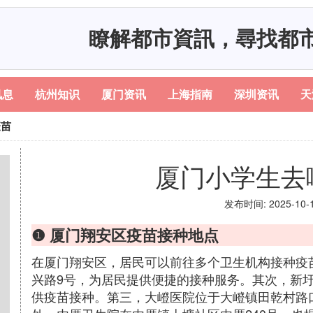
瞭解都市資訊，尋找都
讯息
杭州知识
厦门资讯
上海指南
深圳资讯
天
疫苗
厦门小学生去
发布时间: 2025-10-17
❶ 厦门翔安区疫苗接种地点
在厦门翔安区，居民可以前往多个卫生机构接种疫
兴路9号，为居民提供便捷的接种服务。其次，新圩
供疫苗接种。第三，大嶝医院位于大嶝镇田乾村路口