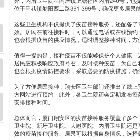
外，内厝卫生院在内厝镇上塘社区内厝240号，也
位于马巷镇舫阳西二路391-399号，确保更多居
这些卫生机构不仅提供了疫苗接种服务，还配备了
效。居民在前往接种时，可以通过电话或在线预约
也会根据疫苗的供应情况，适时调整接种时间，方
值得一提的是，接种疫苗不仅能够保护个人健康，
居民应积极响应政府号召，及时接种疫苗，为自己
也会根据疫情防控要求，采取必要的防疫措施，确
为了方便居民接种，翔安区卫生部门还推出了线上
方网站进行预约。此外，各卫生院还会定期发布疫
安排接种时间。
总体而言，厦门翔安区的疫苗接种服务覆盖了多个
卫生院、新圩卫生院、大嶝医院、内厝卫生院还是
效的疫苗接种服务。居民可以根据自身情况，选择