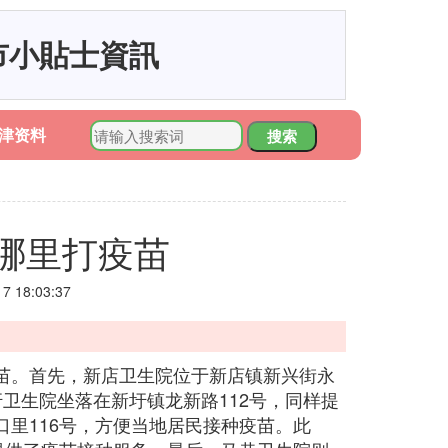
市小貼士資訊
津资料
搜索
哪里打疫苗
 18:03:37
苗。首先，新店卫生院位于新店镇新兴街永
卫生院坐落在新圩镇龙新路112号，同样提
里116号，方便当地居民接种疫苗。此