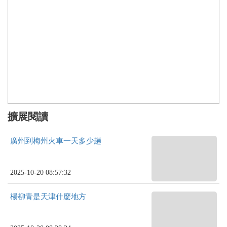
擴展閱讀
廣州到梅州火車一天多少趟
2025-10-20 08:57:32
楊柳青是天津什麼地方