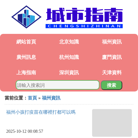
網站首頁
北京知識
福州資訊
廣州訊息
杭州知識
廈門資訊
上海指南
深圳資訊
天津資料
搜索
當前位置：
首頁
»
福州資訊
福州小孩打疫苗在哪裡打都可以嗎
2025-10-12 00:08:57