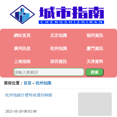
網站首頁
北京知識
福州資訊
廣州訊息
杭州知識
廈門資訊
上海指南
深圳資訊
天津資料
搜索
當前位置：
首頁
»
杭州知識
杭州地鐵什麼時候通到桐鄉
2025-10-20 08:02:08