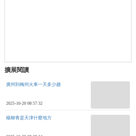
擴展閱讀
廣州到梅州火車一天多少趟
2025-10-20 08:57:32
楊柳青是天津什麼地方