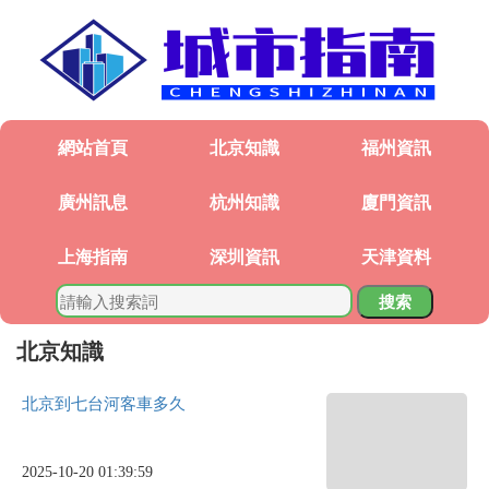
網站首頁
北京知識
福州資訊
廣州訊息
杭州知識
廈門資訊
上海指南
深圳資訊
天津資料
搜索
北京知識
北京到七台河客車多久
2025-10-20 01:39:59