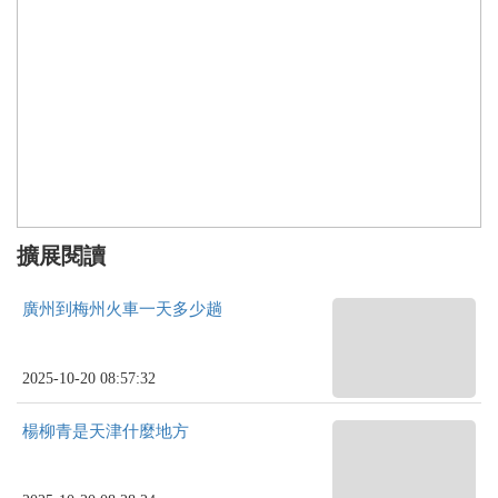
擴展閱讀
廣州到梅州火車一天多少趟
2025-10-20 08:57:32
楊柳青是天津什麼地方