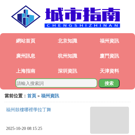
網站首頁
北京知識
福州資訊
廣州訊息
杭州知識
廈門資訊
上海指南
深圳資訊
天津資料
搜索
當前位置：
首頁
»
福州資訊
福州鼓樓哪裡學拉丁舞
2025-10-20 08:15:25