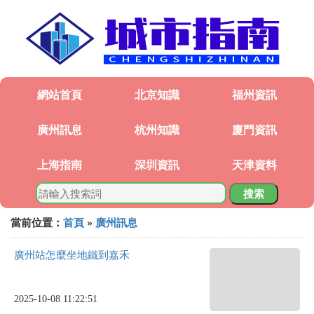
網站首頁
北京知識
福州資訊
廣州訊息
杭州知識
廈門資訊
上海指南
深圳資訊
天津資料
搜索
當前位置：
首頁
»
廣州訊息
廣州站怎麼坐地鐵到嘉禾
2025-10-08 11:22:51