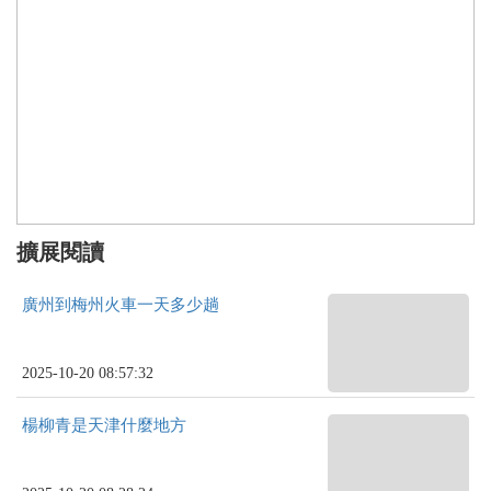
擴展閱讀
廣州到梅州火車一天多少趟
2025-10-20 08:57:32
楊柳青是天津什麼地方