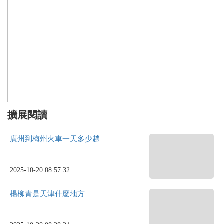
擴展閱讀
廣州到梅州火車一天多少趟
2025-10-20 08:57:32
楊柳青是天津什麼地方