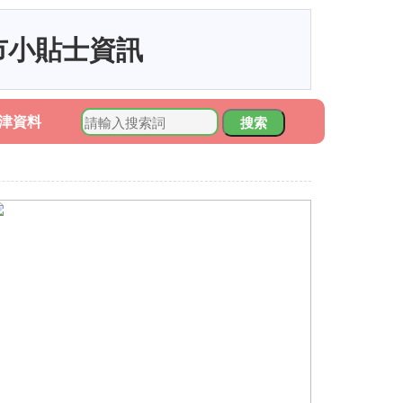
市小貼士資訊
津資料
搜索