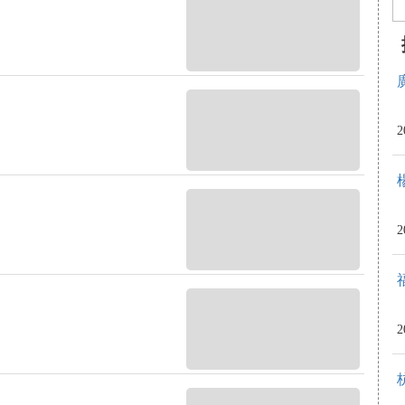
2
2
2