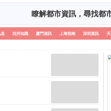
瞭解都市資訊，尋找都
訊息
杭州知識
廈門資訊
上海指南
深圳資訊
天