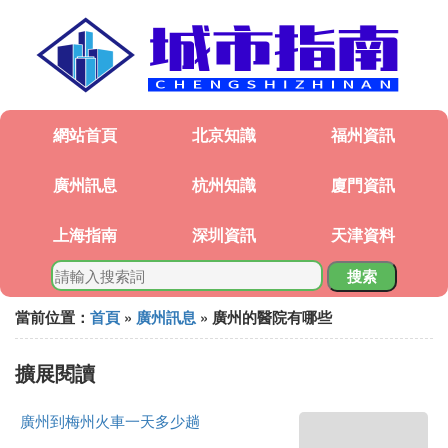
網站首頁
北京知識
福州資訊
廣州訊息
杭州知識
廈門資訊
上海指南
深圳資訊
天津資料
搜索
當前位置：
首頁
»
廣州訊息
» 廣州的醫院有哪些
擴展閱讀
廣州到梅州火車一天多少趟