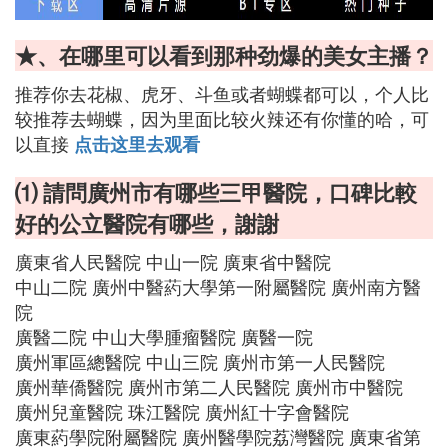
★、在哪里可以看到那种劲爆的美女主播？
推荐你去花椒、虎牙、斗鱼或者蝴蝶都可以，个人比
较推荐去蝴蝶，因为里面比较火辣还有你懂的哈，可
以直接
点击这里去观看
⑴ 請問廣州市有哪些三甲醫院，口碑比較
好的公立醫院有哪些，謝謝
廣東省人民醫院 中山一院 廣東省中醫院
中山二院 廣州中醫葯大學第一附屬醫院 廣州南方醫
院
廣醫二院 中山大學腫瘤醫院 廣醫一院
廣州軍區總醫院 中山三院 廣州市第一人民醫院
廣州華僑醫院 廣州市第二人民醫院 廣州市中醫院
廣州兒童醫院 珠江醫院 廣州紅十字會醫院
廣東葯學院附屬醫院 廣州醫學院荔灣醫院 廣東省第