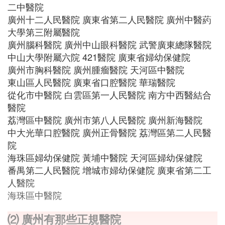
二中醫院
廣州十二人民醫院 廣東省第二人民醫院 廣州中醫葯
大學第三附屬醫院
廣州腦科醫院 廣州中山眼科醫院 武警廣東總隊醫院
中山大學附屬六院 421醫院 廣東省婦幼保健院
廣州市胸科醫院 廣州腫瘤醫院 天河區中醫院
東山區人民醫院 廣東省口腔醫院 華瑞醫院
從化市中醫院 白雲區第一人民醫院 南方中西醫結合
醫院
荔灣區中醫院 廣州市第八人民醫院 廣州新海醫院
中大光華口腔醫院 廣州正骨醫院 荔灣區第二人民醫
院
海珠區婦幼保健院 黃埔中醫院 天河區婦幼保健院
番禺第二人民醫院 增城市婦幼保健院 廣東省第二工
人醫院
海珠區中醫院
⑵ 廣州有那些正規醫院