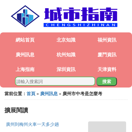
網站首頁
北京知識
福州資訊
廣州訊息
杭州知識
廈門資訊
上海指南
深圳資訊
天津資料
搜索
當前位置：
首頁
»
廣州訊息
» 廣州市中考是怎麼考
擴展閱讀
廣州到梅州火車一天多少趟