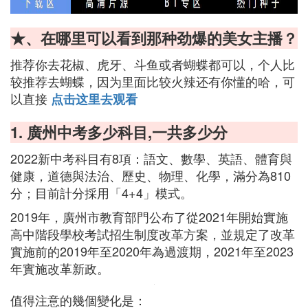
★、在哪里可以看到那种劲爆的美女主播？
推荐你去花椒、虎牙、斗鱼或者蝴蝶都可以，个人比
较推荐去蝴蝶，因为里面比较火辣还有你懂的哈，可
以直接
点击这里去观看
1. 廣州中考多少科目,一共多少分
2022新中考科目有8項：語文、數學、英語、體育與
健康，道德與法治、歷史、物理、化學，滿分為810
分；目前計分採用「4+4」模式。
2019年，廣州市教育部門公布了從2021年開始實施
高中階段學校考試招生制度改革方案，並規定了改革
實施前的2019年至2020年為過渡期，2021年至2023
年實施改革新政。
值得注意的幾個變化是：