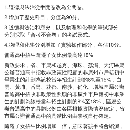
1.道德與法治從半開卷改為全閉卷。
2.增加了歷史科目，分值為90分。
3.道德與法治和歷史，以及物理和化學的筆試部分，
分別採取「合考不合卷」的考試形式。
4.物理和化學分別增加了實驗操作部分，各佔10分。
普通高中招生隨遷子女比例最高達18%
新政要求，省、市屬和越秀、海珠、荔灣、天河區屬
公辦普通高中招收非政策性照顧的非廣州市戶籍初中
畢業生的計劃為該校當年招生計劃的8%至15%，白
雲、黃埔、番禺、花都、南沙、從化、增城區屬公辦
普通高中招收非政策性照顧的非廣州市戶籍初中畢業
生的計劃為該校當年招生計劃的8%至18%，區屬公
辦普通高中的具體比例由各區根據實際情況確定，省
市屬公辦普通高中的具體比例由學校自行確定。
隨遷子女招生比例增加一倍，意味著競爭將會縮減，