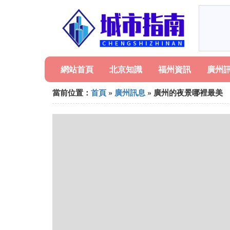
網站首頁
北京知識
福州資訊
廣州
當前位置：
首頁
»
廣州訊息
» 廣州的夜景哪裡最美