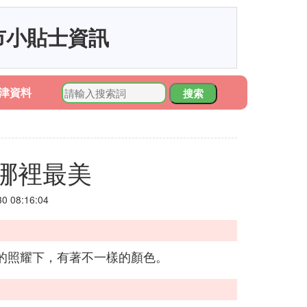
市小貼士資訊
津資料
搜索
哪裡最美
 08:16:04
的照耀下，有著不一樣的顏色。