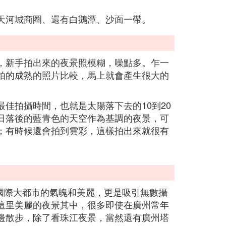
天河城商圈、還有白鵝潭、沙面一帶。
，新手拍出來的夜景照模糊，噪點多。乍一
拍的成熟的照片比較，馬上就會產生很大的
佳拍攝時間，也就是太陽落下去的10到20
日落後的藍青色的天空作為基調的夜景，可
；有時候還會拍到雲彩，這樣拍出來就很有
國際大都市的氣魄和美麗，更是吸引無數攝
這里美麗的夜景其中，很多即使在廣州常年
邊散步，除了看珠江夜景，當然還有廣州塔