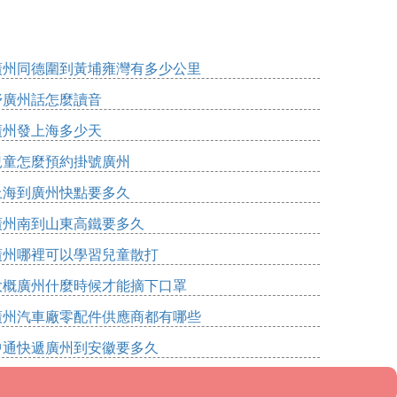
廣州同德圍到黃埔雍灣有多少公里
妤廣州話怎麼讀音
廣州發上海多少天
兒童怎麼預約掛號廣州
上海到廣州快點要多久
廣州南到山東高鐵要多久
廣州哪裡可以學習兒童散打
大概廣州什麼時候才能摘下口罩
廣州汽車廠零配件供應商都有哪些
中通快遞廣州到安徽要多久