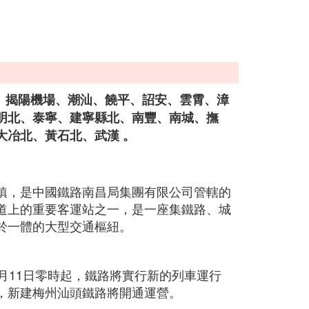
陽、揭陽機場、潮汕、饒平、詔安、雲霄、漳
明北、泰寧、建寧縣北、南豐、南城、撫
大冶北、黃石北、武漢 。
鎮，是中國鐵路南昌局集團有限公司管轄的
道上的重要客運站之一，是一座集鐵路、城
於一體的大型交通樞紐。
10月11日零時起，鐵路將實行新的列車運行
，新建梅州汕頭鐵路將開通運營。