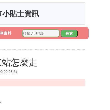
市小貼士資訊
津資料
搜索
東站怎麼走
 22:06:54
，