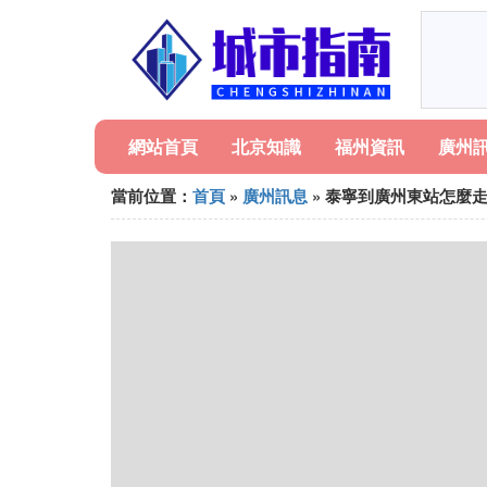
網站首頁
北京知識
福州資訊
廣州
當前位置：
首頁
»
廣州訊息
» 泰寧到廣州東站怎麼