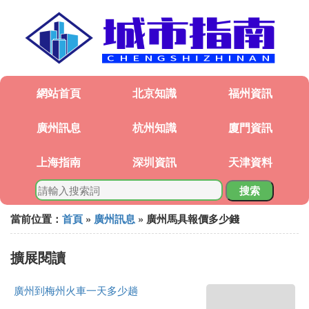
網站首頁
北京知識
福州資訊
廣州訊息
杭州知識
廈門資訊
上海指南
深圳資訊
天津資料
搜索
當前位置：
首頁
»
廣州訊息
» 廣州馬具報價多少錢
擴展閱讀
廣州到梅州火車一天多少趟